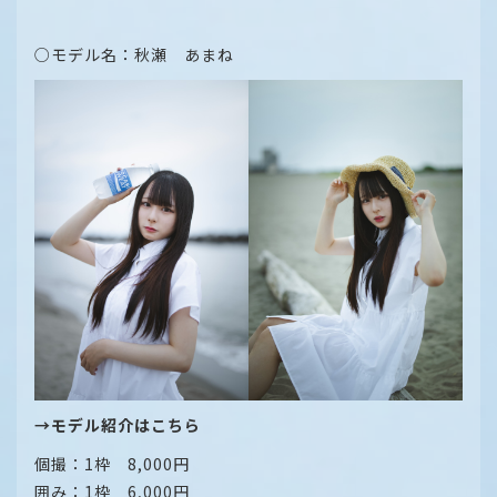
○モデル名：秋瀬 あまね
→モデル紹介はこちら
個撮：1枠 8,000円
囲み：1枠 6,000円