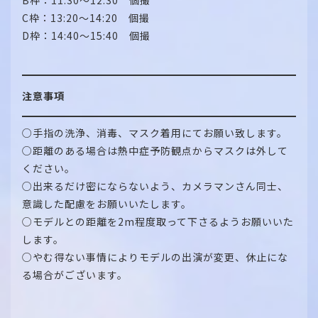
B枠：11:30～12:30 個撮
C枠：13:20～14:20 個撮
D枠：14:40～15:40 個撮
注意事項
○手指の洗浄、消毒、マスク着用にてお願い致します。
○距離のある場合は熱中症予防観点からマスクは外して
ください。
○出来るだけ密にならないよう、カメラマンさん同士、
意識した配慮をお願いいたします。
○モデルとの距離を2m程度取って下さるようお願いいた
します。
○やむ得ない事情によりモデルの出演が変更、休止にな
る場合がございます。