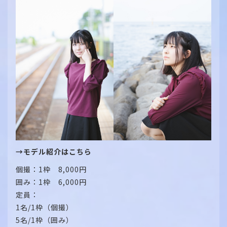
→モデル紹介はこちら
個撮：1枠 8,000円
囲み：1枠 6,000円
定員：
1名/1枠（個撮）
5名/1枠（囲み）