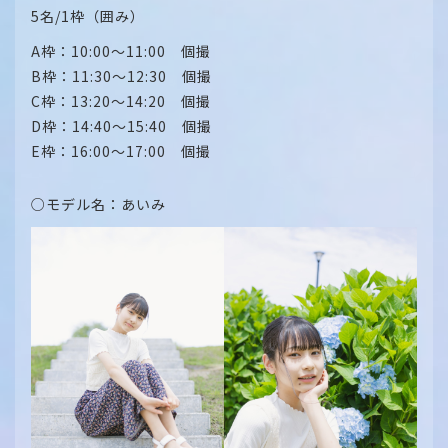
5名/1枠（囲み）
A枠：10:00～11:00 個撮
B枠：11:30～12:30 個撮
C枠：13:20～14:20 個撮
D枠：14:40～15:40 個撮
E枠：16:00～17:00 個撮
○モデル名：あいみ