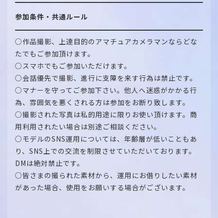
参加条件・共通ルール
○作品撮影、上達目的のアマチュアカメラマンならどな
たでもご参加頂けます。
○スマホでもご参加いただけます。
○会話優先で撮影、進行に支障を来す行為は禁止です。
○マナーを守ってご参加下さい。他人へ迷惑がかかる行
為、雰囲気を悪くされる方は参加をお断り致します。
○撮影された写真は私的用途に限りお使い頂けます。商
用利用されたい場合は別途ご相談ください。
○モデルのSNS運用については、年齢層が低いこともあ
り、SNS上での交流を制限させていただいております。
DMは絶対禁止です。
○皆さまの撮られた素材から、運用にお借りしたい素材
があった場合、使用をお願いする場合がございます。