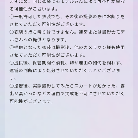
ますため、同じ衣装でもモデルさんにより可不可が異な
る可能性がございます。
○一度許可した衣装でも、その後の撮影の際にお断りを
させていただく可能性がございます。
○衣装の持ち帰りはできません。運営または撮影会モデ
ルさんへの提供となります。
○提供となった衣装は撮影後、他のカメラマン様も使用
させていただく可能性がございます。
○提供後、保管期間や消耗、ほか理由の如何を問わず、
運営の判断により処分させていただくことがございま
す。
○撮影後、実際撮影してみたらスカートが短かった、露
出が高かったなどの理由で掲載を不可にさせていただく
可能性がございます。