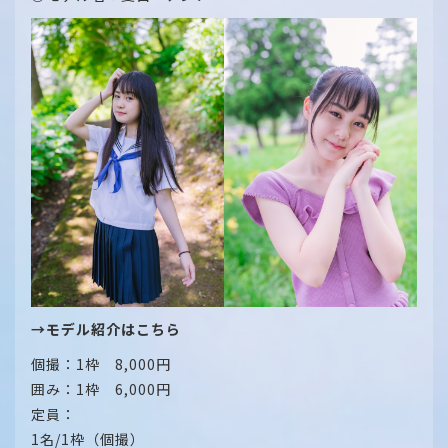
→モデル紹介はこちら
個撮：1枠 8,000円
囲み：1枠 6,000円
定員：
1名/1枠（個撮）