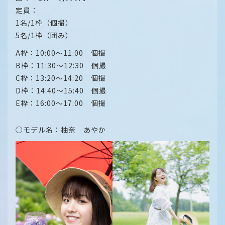
定員：
1名/1枠（個撮）
5名/1枠（囲み）
A枠：10:00～11:00 個撮
B枠：11:30～12:30 個撮
C枠：13:20～14:20 個撮
D枠：14:40～15:40 個撮
E枠：16:00～17:00 個撮
○モデル名：柚奈 あやか