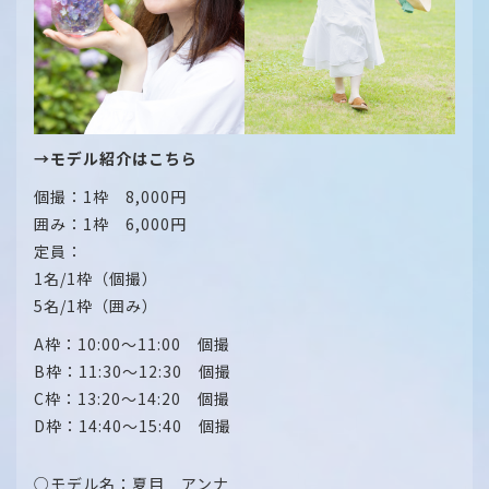
→モデル紹介はこちら
個撮：1枠 8,000円
囲み：1枠 6,000円
定員：
1名/1枠（個撮）
5名/1枠（囲み）
A枠：10:00～11:00 個撮
B枠：11:30～12:30 個撮
C枠：13:20～14:20 個撮
D枠：14:40～15:40 個撮
○モデル名：夏目 アンナ