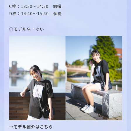
C枠：13:20～14:20 個撮
D枠：14:40～15:40 個撮
○モデル名：ゆい
→モデル紹介はこちら