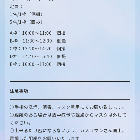
定員：
1名/1枠（個撮）
5名/1枠（囲み）
A枠：10:00～11:00 個撮
B枠：11:30～12:30 個撮
C枠：13:20～14:20 個撮
D枠：14:40～15:40 個撮
E枠：16:00～17:00 個撮
注意事項
○手指の洗浄、消毒、マスク着用にてお願い致します。
○距離のある場合は熱中症予防観点からマスクは外して
ください。
○出来るだけ密にならないよう、カメラマンさん同士、
意識した配慮をお願いいたします。