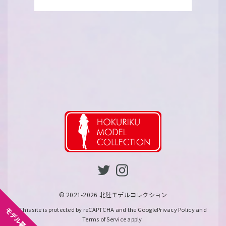
© 2021-2026 北陸モデルコレクション
This site is protected by reCAPTCHA and the Google
Privacy Policy
and
Terms of Service
apply.