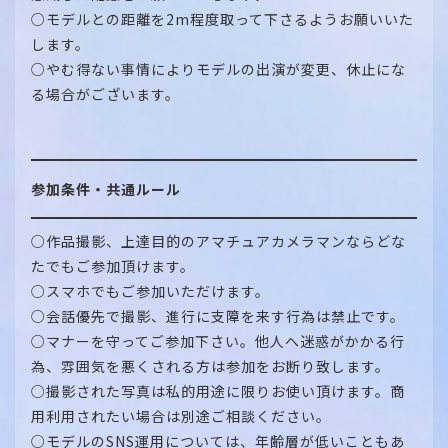
○モデルとの距離を2m程度取って下さるようお願いいた
します。
○やむ得ない事情によりモデルの出演が変更、休止にな
る場合がございます。
参加条件・共通ルール
○作品撮影、上達目的のアマチュアカメラマンならどな
たでもご参加頂けます。
○スマホでもご参加いただけます。
○会話優先で撮影、進行に支障を来す行為は禁止です。
○マナーを守ってご参加下さい。他人へ迷惑がかかる行
為、雰囲気を悪くされる方は参加をお断り致します。
○撮影された写真は私的用途に限りお使い頂けます。商
用利用されたい場合は別途ご相談ください。
○モデルのSNS運用については、年齢層が低いこともあ