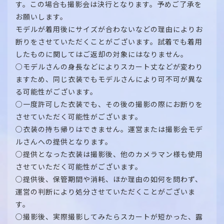
す。この場合も撮影会は決行となります。予めご了承を
お願いします。
モデルが着用後にサイズが合わないなどの理由によりお
断りをさせていただくことがございます。試着でも着用
したものに関してはご返却の対象にはなりません。
○モデルさんの身長などによりスカート丈などが変わり
ますため、同じ衣装でもモデルさんにより可不可が異な
る可能性がございます。
○一度許可した衣装でも、その後の撮影の際にお断りを
させていただく可能性がございます。
○衣装の持ち帰りはできません。運営または撮影会モデ
ルさんへの提供となります。
○提供となった衣装は撮影後、他のカメラマン様も使用
させていただく可能性がございます。
○提供後、保管期間や消耗、ほか理由の如何を問わず、
運営の判断により処分させていただくことがございま
す。
○撮影後、実際撮影してみたらスカートが短かった、露