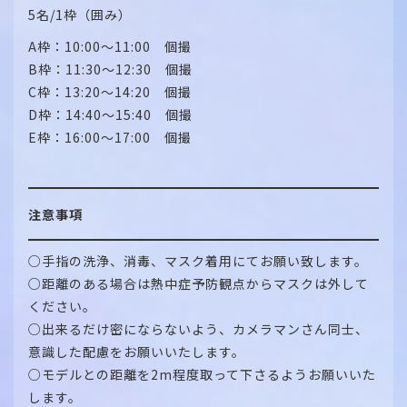
5名/1枠（囲み）
A枠：10:00～11:00 個撮
B枠：11:30～12:30 個撮
C枠：13:20～14:20 個撮
D枠：14:40～15:40 個撮
E枠：16:00～17:00 個撮
注意事項
○手指の洗浄、消毒、マスク着用にてお願い致します。
○距離のある場合は熱中症予防観点からマスクは外して
ください。
○出来るだけ密にならないよう、カメラマンさん同士、
意識した配慮をお願いいたします。
○モデルとの距離を2m程度取って下さるようお願いいた
します。