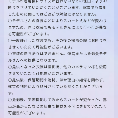
モデルが着用後にサイズが合わないなどの理由によりお
断りをさせていただくことがございます。試着でも着用
したものに関してはご返却の対象にはなりません。
○モデルさんの身長などによりスカート丈などが変わり
ますため、同じ衣装でもモデルさんにより可不可が異な
る可能性がございます。
○一度許可した衣装でも、その後の撮影の際にお断りを
させていただく可能性がございます。
○衣装の持ち帰りはできません。運営または撮影会モデ
ルさんへの提供となります。
○提供となった衣装は撮影後、他のカメラマン様も使用
させていただく可能性がございます。
○提供後、保管期間や消耗、ほか理由の如何を問わず、
運営の判断により処分させていただくことがございま
す。
○撮影後、実際撮影してみたらスカートが短かった、露
出が高かったなどの理由で掲載を不可にさせていただく
可能性がございます。