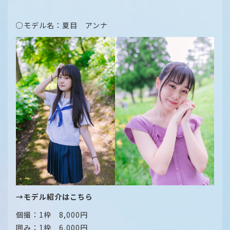
○モデル名：夏目 アンナ
→モデル紹介はこちら
個撮：1枠 8,000円
囲み：1枠 6,000円