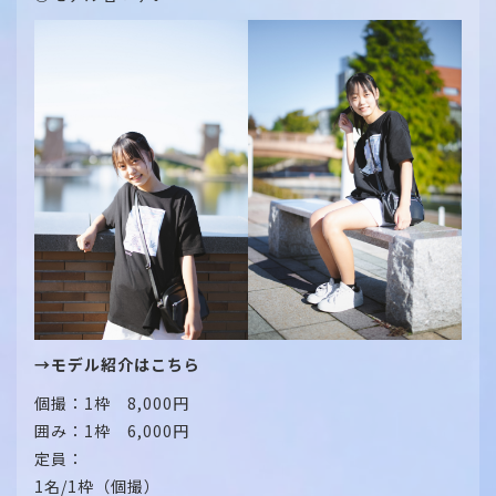
→モデル紹介はこちら
個撮：1枠 8,000円
囲み：1枠 6,000円
定員：
1名/1枠（個撮）