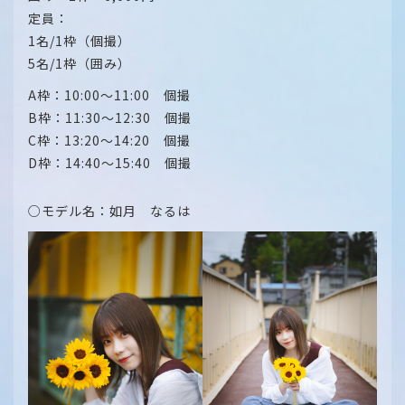
定員：
1名/1枠（個撮）
5名/1枠（囲み）
A枠：10:00～11:00 個撮
B枠：11:30～12:30 個撮
C枠：13:20～14:20 個撮
D枠：14:40～15:40 個撮
○モデル名：如月 なるは