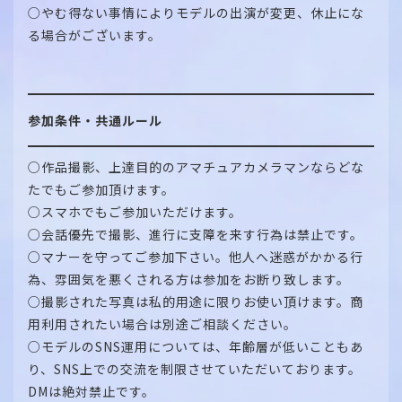
○やむ得ない事情によりモデルの出演が変更、休止にな
る場合がございます。
参加条件・共通ルール
○作品撮影、上達目的のアマチュアカメラマンならどな
たでもご参加頂けます。
○スマホでもご参加いただけます。
○会話優先で撮影、進行に支障を来す行為は禁止です。
○マナーを守ってご参加下さい。他人へ迷惑がかかる行
為、雰囲気を悪くされる方は参加をお断り致します。
○撮影された写真は私的用途に限りお使い頂けます。商
用利用されたい場合は別途ご相談ください。
○モデルのSNS運用については、年齢層が低いこともあ
り、SNS上での交流を制限させていただいております。
DMは絶対禁止です。