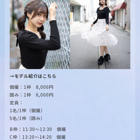
→モデル紹介はこちら
個撮：1枠 8,000円
囲み：1枠 6,000円
定員：
1名/1枠（個撮）
5名/1枠（囲み）
B枠：11:30～12:30 個撮
C枠：13:20～14:20 個撮