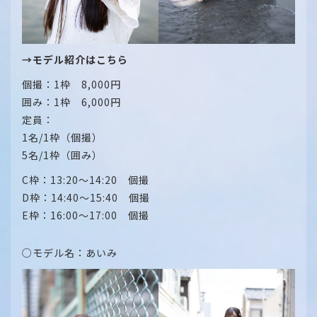
→モデル紹介はこちら
個撮：1枠 8,000円
囲み：1枠 6,000円
定員：
1名/1枠（個撮）
5名/1枠（囲み）
C枠：13:20～14:20 個撮
D枠：14:40～15:40 個撮
E枠：16:00～17:00 個撮
○モデル名：あいみ