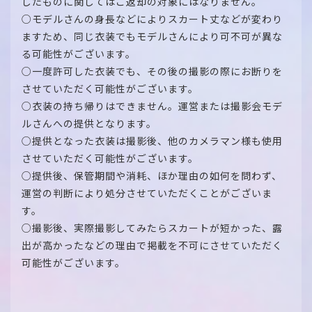
したものに関してはご返却の対象にはなりません。
○モデルさんの身長などによりスカート丈などが変わり
ますため、同じ衣装でもモデルさんにより可不可が異な
る可能性がございます。
○一度許可した衣装でも、その後の撮影の際にお断りを
させていただく可能性がございます。
○衣装の持ち帰りはできません。運営または撮影会モデ
ルさんへの提供となります。
○提供となった衣装は撮影後、他のカメラマン様も使用
させていただく可能性がございます。
○提供後、保管期間や消耗、ほか理由の如何を問わず、
運営の判断により処分させていただくことがございま
す。
○撮影後、実際撮影してみたらスカートが短かった、露
出が高かったなどの理由で掲載を不可にさせていただく
可能性がございます。