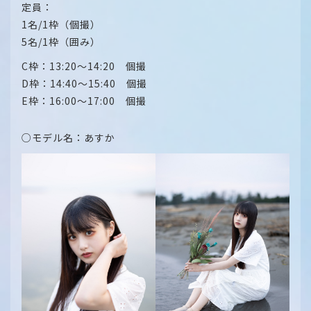
定員：
1名/1枠（個撮）
5名/1枠（囲み）
C枠：13:20～14:20 個撮
D枠：14:40～15:40 個撮
E枠：16:00～17:00 個撮
○モデル名：あすか