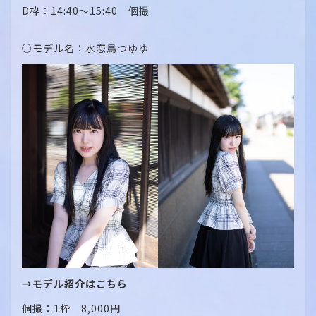
D枠：14:40～15:40 個撮
○モデル名：水恋鳥つゆゆ
→モデル紹介はこちら
個撮：1枠 8,000円