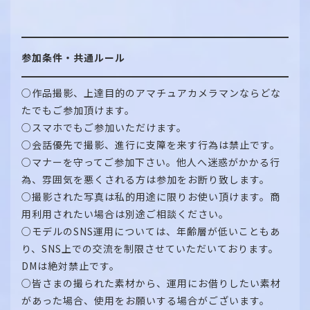
参加条件・共通ルール
○作品撮影、上達目的のアマチュアカメラマンならどな
たでもご参加頂けます。
○スマホでもご参加いただけます。
○会話優先で撮影、進行に支障を来す行為は禁止です。
○マナーを守ってご参加下さい。他人へ迷惑がかかる行
為、雰囲気を悪くされる方は参加をお断り致します。
○撮影された写真は私的用途に限りお使い頂けます。商
用利用されたい場合は別途ご相談ください。
○モデルのSNS運用については、年齢層が低いこともあ
り、SNS上での交流を制限させていただいております。
DMは絶対禁止です。
○皆さまの撮られた素材から、運用にお借りしたい素材
があった場合、使用をお願いする場合がございます。