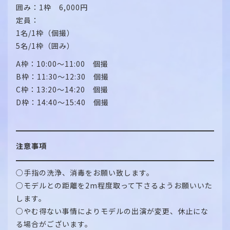
囲み：1枠 6,000円
定員：
1名/1枠（個撮）
5名/1枠（囲み）
A枠：10:00～11:00 個撮
B枠：11:30～12:30 個撮
C枠：13:20～14:20 個撮
D枠：14:40～15:40 個撮
注意事項
○手指の洗浄、消毒をお願い致します。
○モデルとの距離を2m程度取って下さるようお願いいた
します。
○やむ得ない事情によりモデルの出演が変更、休止にな
る場合がございます。