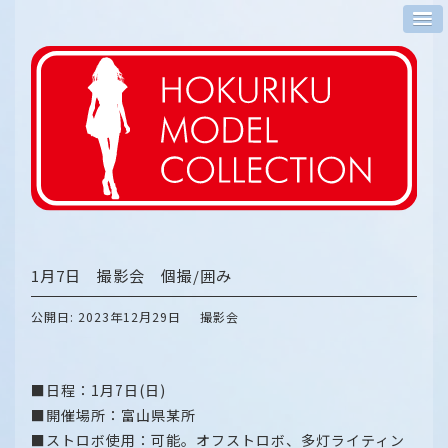
1月7日 撮影会 個撮/囲み
公開日: 2023年12月29日
撮影会
■日程：1月7日(日)
■開催場所：富山県某所
■ストロボ使用：可能。オフストロボ、多灯ライティン