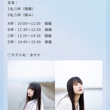
定員：
1名/1枠（個撮）
5名/1枠（囲み）
A枠：10:00～11:00 個撮
B枠：11:30～12:30 個撮
C枠：13:20～14:20 個撮
D枠：14:40～15:40 個撮
○モデル名：あすか