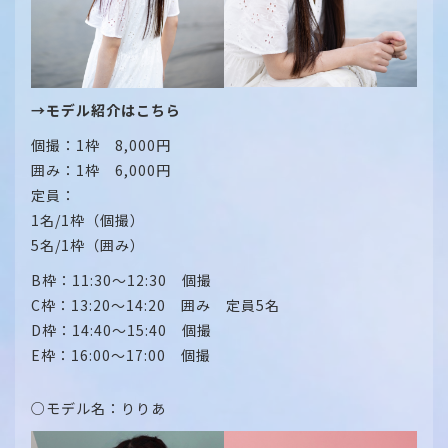
→モデル紹介はこちら
個撮：1枠 8,000円
囲み：1枠 6,000円
定員：
1名/1枠（個撮）
5名/1枠（囲み）
B枠：11:30～12:30 個撮
C枠：13:20～14:20 囲み 定員5名
D枠：14:40～15:40 個撮
E枠：16:00～17:00 個撮
○モデル名：りりあ