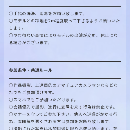
○手指の洗浄、消毒をお願い致します。
○モデルとの距離を2m程度取って下さるようお願いいた
します。
○やむ得ない事情によりモデルの出演が変更、休止にな
る場合がございます。
参加条件・共通ルール
○作品撮影、上達目的のアマチュアカメラマンならどな
たでもご参加頂けます。
○スマホでもご参加いただけます。
○会話優先で撮影、進行に支障を来す行為は禁止です。
○マナーを守ってご参加下さい。他人へ迷惑がかかる行
為、雰囲気を悪くされる方は参加をお断り致します。
○撮影された写真は私的用途に限りお使い頂けます。商