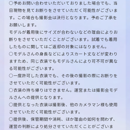
○予めお問い合わせいただいておりました場合でも、当
日現物を見てお断りをさせていただく可能性がございま
す。この場合も撮影会は決行となります。予めご了承を
お願いします。
モデルが着用後にサイズが合わないなどの理由によりお
断りをさせていただくことがございます。試着でも着用
したものに関してはご返却の対象にはなりません。
○モデルさんの身長などによりスカート丈などが変わり
ますため、同じ衣装でもモデルさんにより可不可が異な
る可能性がございます。
○一度許可した衣装でも、その後の撮影の際にお断りを
させていただく可能性がございます。
○衣装の持ち帰りはできません。運営または撮影会モデ
ルさんへの提供となります。
○提供となった衣装は撮影後、他のカメラマン様も使用
させていただく可能性がございます。
○提供後、保管期間や消耗、ほか理由の如何を問わず、
運営の判断により処分させていただくことがございま