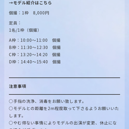
→モデル紹介はこちら
個撮：1枠 8,000円
定員：
1名/1枠（個撮）
A枠：10:00～11:00 個撮
B枠：11:30～12:30 個撮
C枠：13:20～14:20 個撮
D枠：14:40～15:40 個撮
注意事項
○手指の洗浄、消毒をお願い致します。
○モデルとの距離を2m程度取って下さるようお願いいた
します。
○やむ得ない事情によりモデルの出演が変更、休止にな