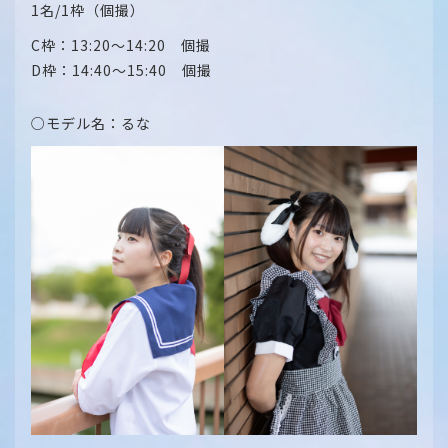
1名/1枠（個撮）
C枠：13:20～14:20 個撮
D枠：14:40～15:40 個撮
○モデル名：るな