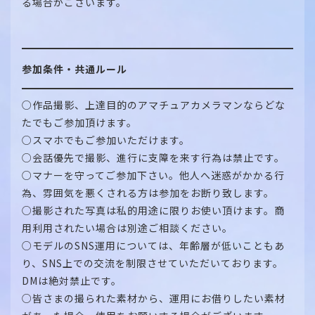
る場合がございます。
参加条件・共通ルール
○作品撮影、上達目的のアマチュアカメラマンならどな
たでもご参加頂けます。
○スマホでもご参加いただけます。
○会話優先で撮影、進行に支障を来す行為は禁止です。
○マナーを守ってご参加下さい。他人へ迷惑がかかる行
為、雰囲気を悪くされる方は参加をお断り致します。
○撮影された写真は私的用途に限りお使い頂けます。商
用利用されたい場合は別途ご相談ください。
○モデルのSNS運用については、年齢層が低いこともあ
り、SNS上での交流を制限させていただいております。
DMは絶対禁止です。
○皆さまの撮られた素材から、運用にお借りしたい素材