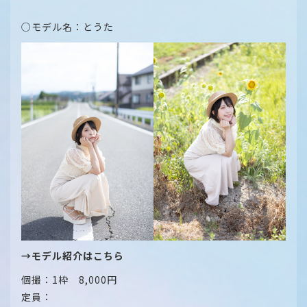
○モデル名：とうた
→モデル紹介はこちら
個撮：1枠 8,000円
定員：