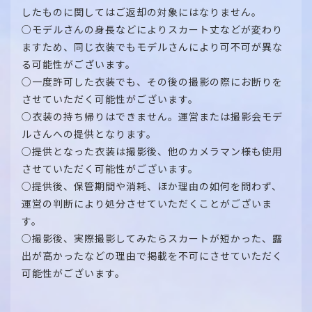
したものに関してはご返却の対象にはなりません。
○モデルさんの身長などによりスカート丈などが変わり
ますため、同じ衣装でもモデルさんにより可不可が異な
る可能性がございます。
○一度許可した衣装でも、その後の撮影の際にお断りを
させていただく可能性がございます。
○衣装の持ち帰りはできません。運営または撮影会モデ
ルさんへの提供となります。
○提供となった衣装は撮影後、他のカメラマン様も使用
させていただく可能性がございます。
○提供後、保管期間や消耗、ほか理由の如何を問わず、
運営の判断により処分させていただくことがございま
す。
○撮影後、実際撮影してみたらスカートが短かった、露
出が高かったなどの理由で掲載を不可にさせていただく
可能性がございます。