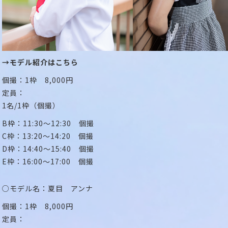
→モデル紹介はこちら
個撮：1枠 8,000円
定員：
1名/1枠（個撮）
B枠：11:30～12:30 個撮
C枠：13:20～14:20 個撮
D枠：14:40～15:40 個撮
E枠：16:00～17:00 個撮
○モデル名：夏目 アンナ
個撮：1枠 8,000円
定員：