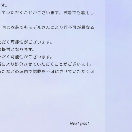
ます。
せていただくことがございます。試着でも着用し
、同じ衣装でもモデルさんにより可不可が異なる
ただく可能性がございます。
の提供となります。
ただく可能性がございます。
断により処分させていただくことがございます。
ったなどの理由で掲載を不可にさせていただく可
Next post