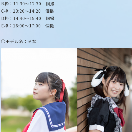
B枠：11:30～12:30 個撮
C枠：13:20～14:20 個撮
D枠：14:40～15:40 個撮
E枠：16:00～17:00 個撮
○モデル名：るな