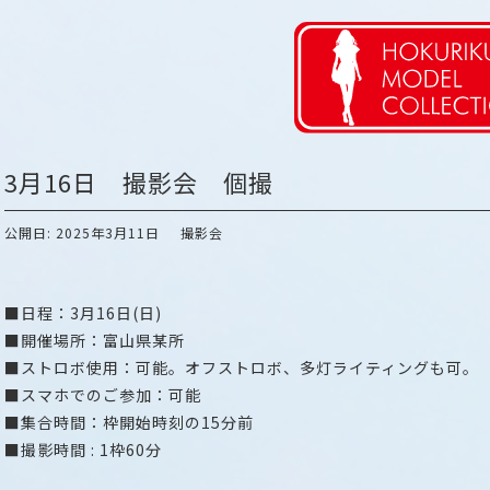
3月16日 撮影会 個撮
公開日: 2025年3月11日
撮影会
■日程：3月16日(日)
■開催場所：富山県某所
■ストロボ使用：可能。オフストロボ、多灯ライティングも可。
■スマホでのご参加：可能
■集合時間：枠開始時刻の15分前
■撮影時間 : 1枠60分