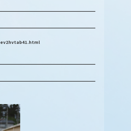
sev2hvtab41.html