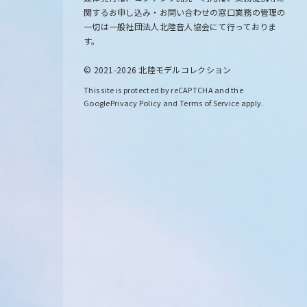
関するお申し込み・お問い合わせの窓口業務の管理の
一切は一般社団法人北陸音人協会にて行っておりま
す。
© 2021-2026 北陸モデルコレクション
This site is protected by reCAPTCHA and the
Google
Privacy Policy
and
Terms of Service
apply.