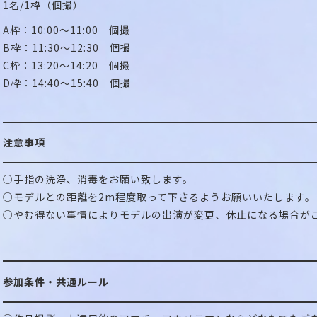
1名/1枠（個撮）
A枠：10:00～11:00 個撮
B枠：11:30～12:30 個撮
C枠：13:20～14:20 個撮
D枠：14:40～15:40 個撮
注意事項
○手指の洗浄、消毒をお願い致します。
○モデルとの距離を2m程度取って下さるようお願いいたします。
○やむ得ない事情によりモデルの出演が変更、休止になる場合が
参加条件・共通ルール