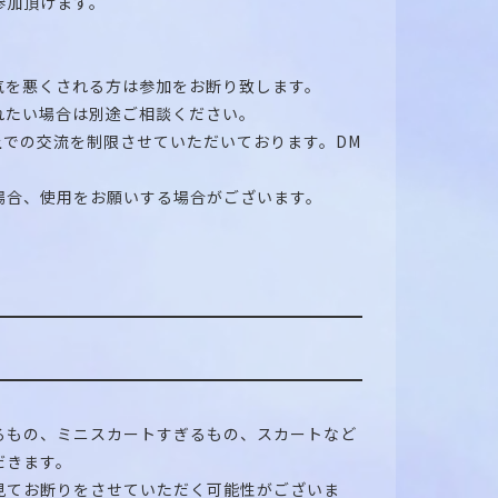
参加頂けます。
気を悪くされる方は参加をお断り致します。
れたい場合は別途ご相談ください。
上での交流を制限させていただいております。DM
場合、使用をお願いする場合がございます。
るもの、ミニスカートすぎるもの、スカートなど
だきます。
見てお断りをさせていただく可能性がございま