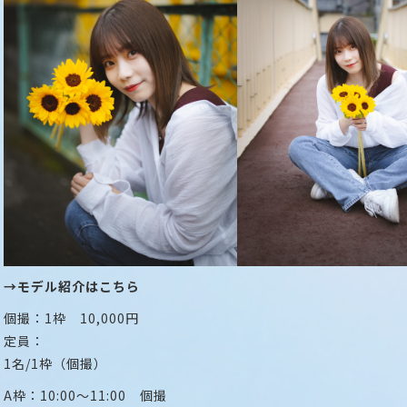
→モデル紹介はこちら
個撮：1枠 10,000円
定員：
1名/1枠（個撮）
A枠：10:00～11:00 個撮